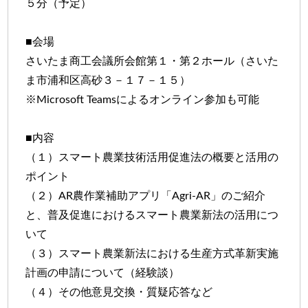
５分（予定）
■会場
さいたま商工会議所会館第１・第２ホール（さいた
ま市浦和区高砂３－１７－１５）
※Microsoft Teamsによるオンライン参加も可能
■内容
（１）スマート農業技術活用促進法の概要と活用の
ポイント
（２）AR農作業補助アプリ「Agri-AR」のご紹介
と、普及促進におけるスマート農業新法の活用につ
いて
（３）スマート農業新法における生産方式革新実施
計画の申請について（経験談）
（４）その他意見交換・質疑応答など