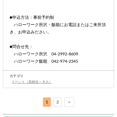
■申込方法：事前予約制
ハローワーク所沢・飯能にお電話またはご来所頂
き、お申込みださい。
■問合せ先：
ハローワーク所沢 04-2992-8609
ハローワーク飯能 042-974-2345
カテゴリ
イベント（高校生～大人）
1
2
＞