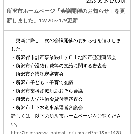
2025-01-09 17:00 UP!
所沢市ホームページ「会議開催のお知らせ」を更
新しました。12/20～1/9更新
更新に際し、次の会議開催のお知らせを追加しま
した。
・所沢都市計画事業狭山ヶ丘土地区画整理審議会
・所沢市介護給付費等の支給に関する審査会
・所沢市介護認定審査会
・所沢市子ども・子育て会議
・所沢市歯科診療所あおぞら会議
・所沢市入学準備金貸付等審査会
・所沢市上下水道事業運営審議会
詳しくは、以下の所沢市ホームページをご覧くださ
い。
http://tokorozawa-hotmail.jp/jump.cgi?p=1&n=1428