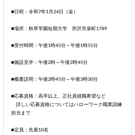
■日程：令和7年1月24日（金）
■場所：秋草学園短期大学 所沢市泉町1789
■受付時間：午後1時45分～午後1時55分
■施設見学：午後2時～午後2時45分
■概要説明：午後2時45分～午後3時30分
■応募資格：高卒以上、正社員就職希望など
詳しい応募資格についてはハローワーク職業訓練
担当まで
■定員：先着10名