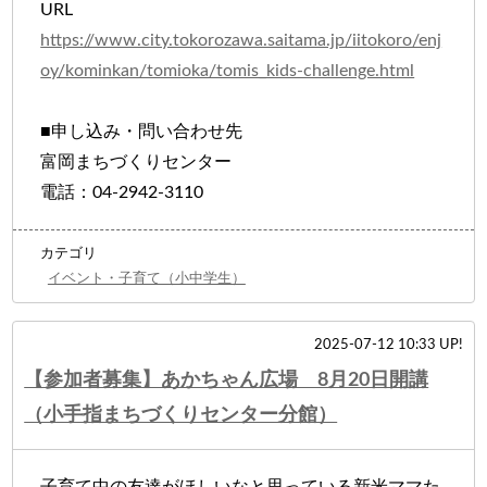
URL
https://www.city.tokorozawa.saitama.jp/iitokoro/enj
oy/kominkan/tomioka/tomis_kids-challenge.html
■申し込み・問い合わせ先
富岡まちづくりセンター
電話：04-2942-3110
カテゴリ
イベント・子育て（小中学生）
2025-07-12 10:33 UP!
【参加者募集】あかちゃん広場 8月20日開講
（小手指まちづくりセンター分館）