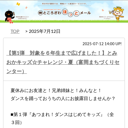
TOP
2025年7月12日
2025-07-12 14:00 UP!
【第1弾 対象を６年生まで広げました！】とみ
おかキッズ☆チャレンジ・夏（富岡まちづくりセ
ンター）
夏休みにお友達と！兄弟姉妹と！みんなと！
ダンスを踊っておうちの人にお披露目しませんか？
■第１弾『あつまれ！ダンスはじめてキッズ』（全
３回）