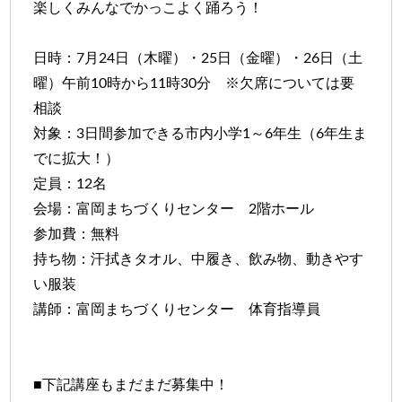
楽しくみんなでかっこよく踊ろう！
日時：7月24日（木曜）・25日（金曜）・26日（土
曜）午前10時から11時30分 ※欠席については要
相談
対象：3日間参加できる市内小学1～6年生（6年生ま
でに拡大！）
定員：12名
会場：富岡まちづくりセンター 2階ホール
参加費：無料
持ち物：汗拭きタオル、中履き、飲み物、動きやす
い服装
講師：富岡まちづくりセンター 体育指導員
■下記講座もまだまだ募集中！