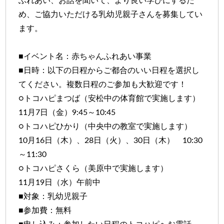
ふれあい、お話を聞いて、より良い学びにするた
め、ご協力いただける乳幼児親子さんを募集してい
ます。
■イベント名：赤ちゃんふれあい事業
■日時：以下の日程からご都合のいい日程を選択し
てください。複数日程のご参加も大歓迎です！
○トコハピまつば（安松中の体育館で実施します）
11月7日（金）9:45～10:45
○トコハピひかり（中央中の教室で実施します）
10月16日（木）、28日（火）、30日（木） 10:30
～11:30
○トコハピさくら（美原中で実施します）
11月19日（水）午前中
■対象：乳幼児親子
■参加費：無料