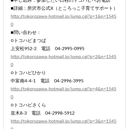
■申し込み：参加したい日程のトコハピへお電話
■詳細：所沢市公式X（ところっこ子育てサポート）
http://tokorozawa-hotmail.jp/jump.cgi?p=1&n=1545
0
■問い合わせ：
○トコハピまつば
上安松952-2 電話 04-2995-0995
http://tokorozawa-hotmail.jp/jump.cgi?p=2&n=1545
0
○トコハピひかり
中富南4-4-1 電話 04-2996-3995
http://tokorozawa-hotmail.jp/jump.cgi?p=4&n=1545
0
○トコハピさくら
並木8-3 電話 04-2998-5912
http://tokorozawa-hotmail.jp/jump.cgi?p=3&n=1545