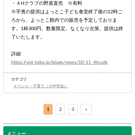
・４Hクラブの野菜直売 ※有料
※芋煮の提供はよっとこ子ども食堂終了後の12時ご
ろから、よっとこ館内での販売を予定しておりま
す。1杯300円。数量限定。なくなり次第、提供は終
了いたします。
詳細
https://yot-toko.jp/blogs/news/10-11_4hculb
カテゴリ
イベント・子育て（小中学生）
1
2
3
＞
メニュー