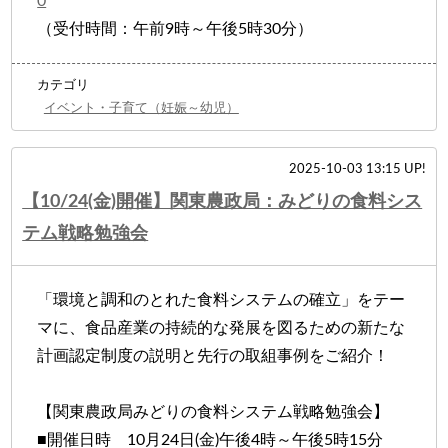
0
（受付時間：午前9時～午後5時30分）
カテゴリ
イベント・子育て（妊娠～幼児）
2025-10-03 13:15 UP!
【10/24(金)開催】関東農政局：みどりの食料シス
テム戦略勉強会
「環境と調和のとれた食料システムの確立」をテー
マに、食品産業の持続的な発展を図るための新たな
計画認定制度の説明と先行の取組事例をご紹介！
【関東農政局みどりの食料システム戦略勉強会】
■開催日時 10月24日(金)午後4時～午後5時15分