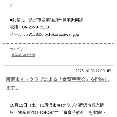
9
■配信元 所沢市産業経済部農業振興課
電話：04-2998-9158
メール：a9158@city.tokorozawa.lg.jp
カテゴリ
農業者向け情報
2025-10-03 12:00 UP!
所沢市４Ｈクラブによる「食育芋煮会」を開催し
ます。
10月11日（土）に所沢市4Hクラブが所沢市観光情
報・物産館YOT-TOKOにて「食育芋煮会」を実施い