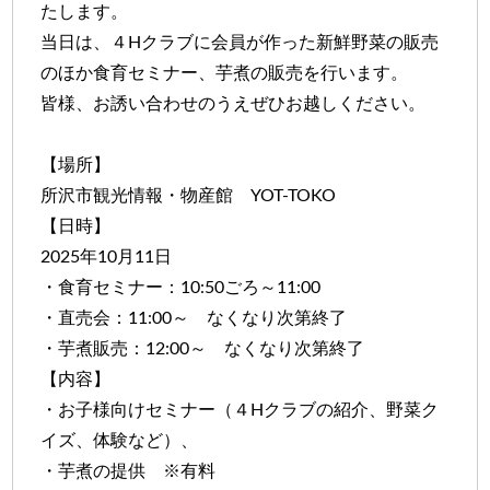
たします。
当日は、４Hクラブに会員が作った新鮮野菜の販売
のほか食育セミナー、芋煮の販売を行います。
皆様、お誘い合わせのうえぜひお越しください。
【場所】
所沢市観光情報・物産館 YOT-TOKO
【日時】
2025年10月11日
・食育セミナー：10:50ごろ～11:00
・直売会：11:00～ なくなり次第終了
・芋煮販売：12:00～ なくなり次第終了
【内容】
・お子様向けセミナー（４Hクラブの紹介、野菜ク
イズ、体験など）、
・芋煮の提供 ※有料