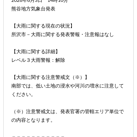
2026年6月3日 14時10分
熊谷地方気象台発表
【大雨に関する現在の状況】
所沢市－大雨に関する発表警報・注意報はなし
【大雨に関する詳細】
レベル３大雨警報：解除
【大雨に関する注意警戒文（※）】
南部では、低い土地の浸水や河川の増水に注意して
ください。
（※）注意警戒文は、発表官署の管轄エリア単位で
の内容となります。