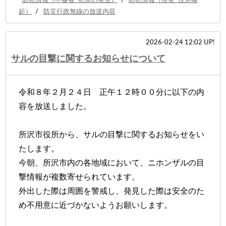
防犯情報（不審者･犯罪の発生）
/
防犯情報（啓発･注意喚
起）
/
防災行政無線の放送内容
2026-02-24 12:02 UP!
サルの目撃に関するお知らせについて
令和８年２月２４日 正午１２時００分に以下の内
容を放送しました。
所沢市役所から、サルの目撃に関するお知らせをい
たします。
今朝、所沢市内の各地域において、ニホンザルの目
撃情報が複数寄せられています。
外出した際は周囲を警戒し、発見した際は安全のた
め不用意に近づかないようお願いします。