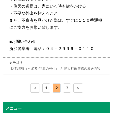
・住民の皆様は、家にいる時も鍵をかける
・不要な外出を控えること
また、不審者を見かけた際は、すぐに１１０番通報
にご協力をお願い致します。
■お問い合わせ
所沢警察署 電話：０４－２９９６－０１１０
カテゴリ
防犯情報（不審者･犯罪の発生）
/
防災行政無線の放送内容
＜
1
2
3
＞
メニュー