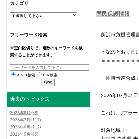
カテゴリ
国民保護情報
所沢市危機管理
フリーワード検索
※空白区切りで、複数のキーワードを検
下記のとおり国
索することができます。
＝＝＝＝＝＝＝
ＡＮＤ検索
ＯＲ検索
「即時音声合成
2026年07月01日
過去のトピックス
これは、Jアラ
2026年8月 (38)
2026年7月 (117)
2026年6月 (112)
対象地域：
2026年5月 (85)
北海道 青森県 岩