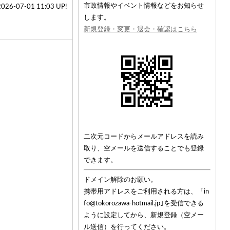
市政情報やイベント情報などをお知らせ
2026-07-01 11:03 UP!
します。
新規登録・変更・退会・確認はこちら
二次元コードからメールアドレスを読み
取り、空メールを送信することでも登録
できます。
ドメイン解除のお願い。
携帯用アドレスをご利用される方は、「in
fo@tokorozawa-hotmail.jp｣を受信できる
ように設定してから、新規登録（空メー
ル送信）を行ってください。