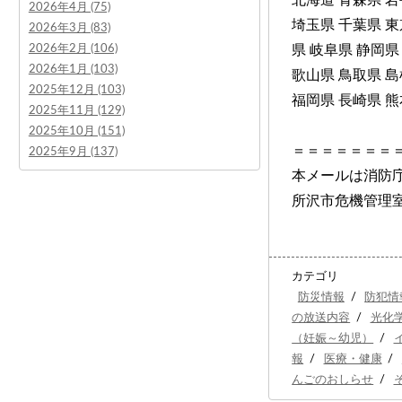
2026年4月 (75)
埼玉県 千葉県 東
2026年3月 (83)
2026年2月 (106)
県 岐阜県 静岡県
2026年1月 (103)
歌山県 鳥取県 島
2025年12月 (103)
福岡県 長崎県 熊
2025年11月 (129)
2025年10月 (151)
＝＝＝＝＝＝＝
2025年9月 (137)
本メールは消防
所沢市危機管理
カテゴリ
防災情報
/
防犯情
の放送内容
/
光化
（妊娠～幼児）
/
報
/
医療・健康
/
んごのおしらせ
/