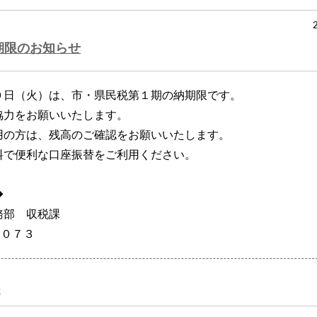
期限のお知らせ
０日（火）は、市・県民税第１期の納期限です。
協力をお願いいたします。
用の方は、残高のご確認をお願いいたします。
料で便利な口座振替をご利用ください。
◆
務部 収税課
９０７３
せ