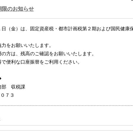
期限のお知らせ
１日（金）は、固定資産税・都市計画税第２期および国民健康
協力をお願いいたします。
用の方は、残高のご確認をお願いいたします。
料で便利な口座振替をご利用ください。
◆
務部 収税課
９０７３
せ