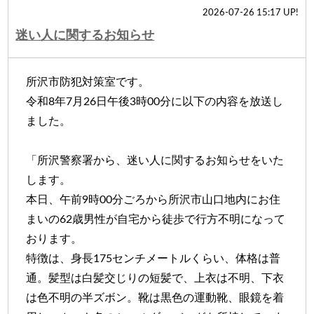
2026-07-26 15:17 UP!
迷い人に関するお知らせ
所沢市防犯対策室です。
令和8年7月26日午後3時00分に以下の内容を放送し
ました。
「所沢警察署から、迷い人に関するお知らせをいた
します。
本日、午前9時00分ごろから所沢市山口地内にお住
まいの62歳男性が自宅から徒歩で行方不明になって
おります。
特徴は、身長175センチメートルくらい、体格は普
通。髪型は白髪交じりの短髪で、上衣は不明、下衣
は色不明の半ズボン。靴は黒色の運動靴、眼鏡を着