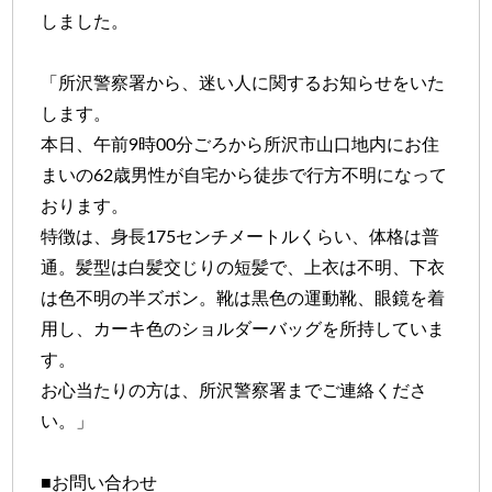
しました。
「所沢警察署から、迷い人に関するお知らせをいた
します。
本日、午前9時00分ごろから所沢市山口地内にお住
まいの62歳男性が自宅から徒歩で行方不明になって
おります。
特徴は、身長175センチメートルくらい、体格は普
通。髪型は白髪交じりの短髪で、上衣は不明、下衣
は色不明の半ズボン。靴は黒色の運動靴、眼鏡を着
用し、カーキ色のショルダーバッグを所持していま
す。
お心当たりの方は、所沢警察署までご連絡くださ
い。」
■お問い合わせ