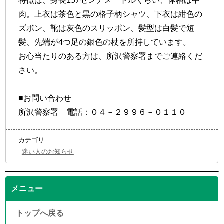
特徴は、身長157センチメートルくらい、体格は中
肉。上衣は茶色と黒の格子柄シャツ、下衣は紺色の
ズボン、靴は灰色のスリッポン、髪型は白髪で短
髪、先端が4つ足の銀色の杖を所持しています。
お心当たりのある方は、所沢警察署までご連絡くだ
さい。
■お問い合わせ
所沢警察署 電話：０４－２９９６－０１１０
カテゴリ
迷い人のお知らせ
メニュー
トップへ戻る