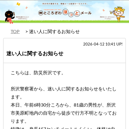
TOP
迷い人に関するお知らせ
2026-04-12 10:41 UP!
迷い人に関するお知らせ
こちらは、防災所沢です。
所沢警察署から、迷い人に関するお知らせをいたし
ます。
本日、午前6時30分ころから、81歳の男性が、所沢
市美原町地内の自宅から徒歩で行方不明となってお
ります。