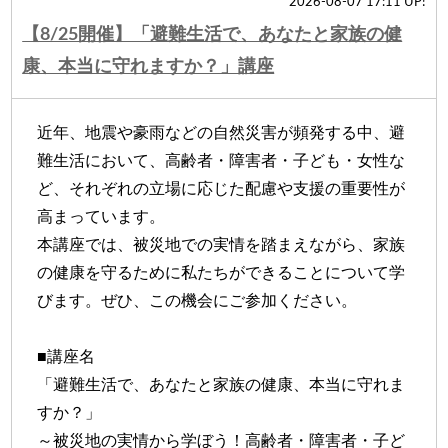
2026-08-07 17:11 UP!
【8/25開催】「避難生活で、あなたと家族の健
康、本当に守れますか？」講座
近年、地震や豪雨などの自然災害が頻発する中、避
難生活において、高齢者・障害者・子ども・女性な
ど、それぞれの立場に応じた配慮や支援の重要性が
高まっています。
本講座では、被災地での実情を踏まえながら、家族
の健康を守るために私たちができることについて学
びます。ぜひ、この機会にご参加ください。
■講座名
「避難生活で、あなたと家族の健康、本当に守れま
すか？」
～被災地の実情から学ぼう！高齢者・障害者・子ど