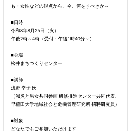
も・女性などの視点から、今、何をすべきか～
■日時
令和8年8月25日（火）
午後2時～4時（受付：午後1時40分～）
■会場
松井まちづくりセンター
■講師
浅野 幸子 氏
（減災と男女共同参画 研修推進センター共同代表、
早稲田大学地域社会と危機管理研究所 招聘研究員）
■対象
どなたでもご参加いただけます