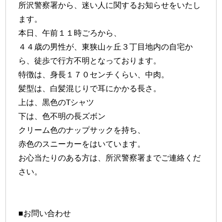
所沢警察署から、迷い人に関するお知らせをいたし
ます。
本日、午前１１時ごろから、
４４歳の男性が、東狭山ヶ丘３丁目地内の自宅か
ら、徒歩で行方不明となっております。
特徴は、身長１７０センチくらい、中肉。
髪型は、白髪混じりで耳にかかる長さ。
上は、黒色のTシャツ
下は、色不明の長ズボン
クリーム色のナップサックを持ち、
赤色のスニーカーをはいています。
お心当たりのある方は、所沢警察署までご連絡くだ
さい。
■お問い合わせ