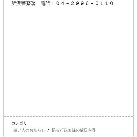
所沢警察署 電話：０４－２９９６－０１１０
カテゴリ
迷い人のお知らせ
/
防災行政無線の放送内容