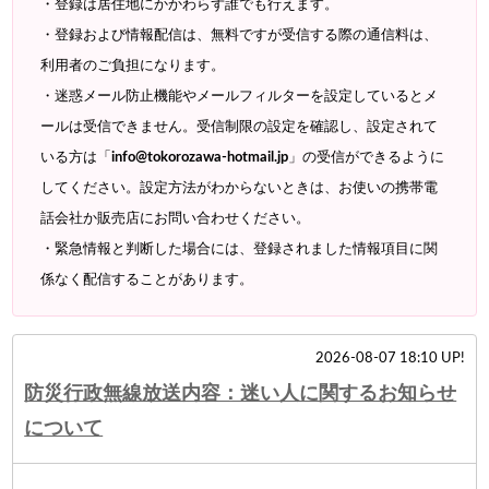
・登録は居住地にかかわらず誰でも行えます。
・登録および情報配信は、無料ですが受信する際の通信料は、
利用者のご負担になります。
・迷惑メール防止機能やメールフィルターを設定しているとメ
ールは受信できません。受信制限の設定を確認し、設定されて
いる方は「
info@tokorozawa-hotmail.jp
」の受信ができるように
してください。設定方法がわからないときは、お使いの携帯電
話会社か販売店にお問い合わせください。
・緊急情報と判断した場合には、登録されました情報項目に関
係なく配信することがあります。
2026-08-07 18:10 UP!
防災行政無線放送内容：迷い人に関するお知らせ
について