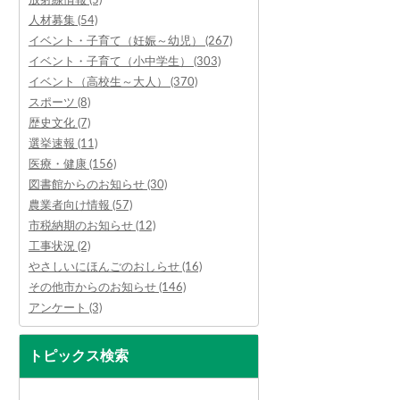
人材募集 (54)
イベント・子育て（妊娠～幼児） (267)
イベント・子育て（小中学生） (303)
イベント（高校生～大人） (370)
スポーツ (8)
歴史文化 (7)
選挙速報 (11)
医療・健康 (156)
図書館からのお知らせ (30)
農業者向け情報 (57)
市税納期のお知らせ (12)
工事状況 (2)
やさしいにほんごのおしらせ (16)
その他市からのお知らせ (146)
アンケート (3)
トピックス検索