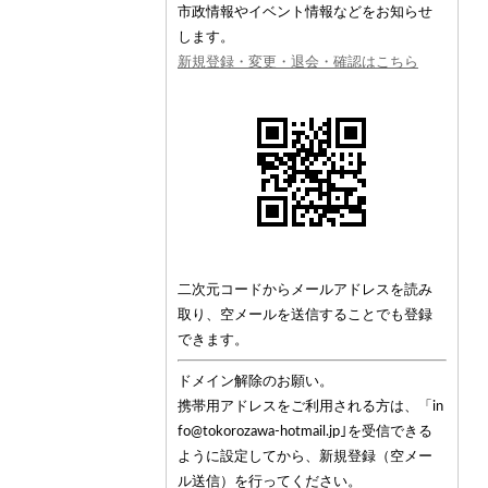
市政情報やイベント情報などをお知らせ
します。
新規登録・変更・退会・確認はこちら
二次元コードからメールアドレスを読み
取り、空メールを送信することでも登録
できます。
ドメイン解除のお願い。
携帯用アドレスをご利用される方は、「in
fo@tokorozawa-hotmail.jp｣を受信できる
ように設定してから、新規登録（空メー
ル送信）を行ってください。