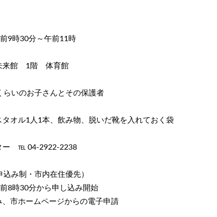
前9時30分～午前11時
未来館 1階 体育館
歳くらいのお子さんとその保護者
スタオル1人1本、飲み物、脱いだ靴を入れておく袋
℡ 04-2922-2238
申込み制・市内在住優先）
午前8時30分から申し込み開始
み、市ホームページからの電子申請