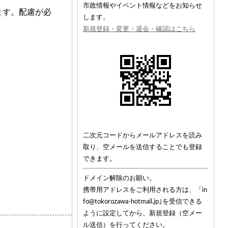
市政情報やイベント情報などをお知らせ
ます。配慮が必
します。
新規登録・変更・退会・確認はこちら
二次元コードからメールアドレスを読み
取り、空メールを送信することでも登録
できます。
ドメイン解除のお願い。
携帯用アドレスをご利用される方は、「in
fo@tokorozawa-hotmail.jp｣を受信できる
ように設定してから、新規登録（空メー
ル送信）を行ってください。