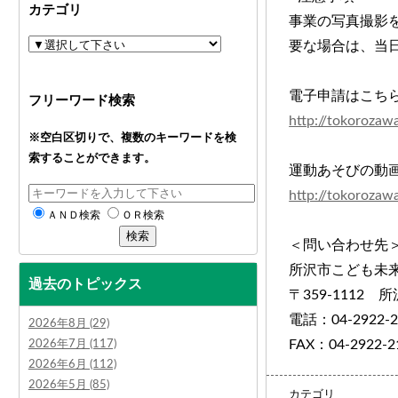
カテゴリ
事業の写真撮影
要な場合は、当
電子申請はこち
フリーワード検索
http://tokorozaw
※空白区切りで、複数のキーワードを検
索することができます。
運動あそびの動
http://tokorozaw
ＡＮＤ検索
ＯＲ検索
＜問い合わせ先
所沢市こども未
過去のトピックス
〒359-1112 所
電話：04-2922-2
2026年8月 (29)
FAX：04-2922-2
2026年7月 (117)
2026年6月 (112)
2026年5月 (85)
カテゴリ