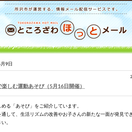
5月9日
楽しむ運動あそび（5月16日開催）
しめる「あそび」をご紹介しています。
を通して、生活リズムの改善やお子さんの新たな一面が発見で
さい。