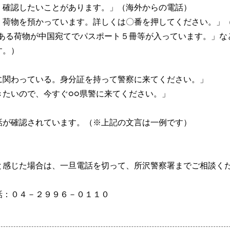
。確認したいことがあります。」（海外からの電話）
。荷物を預かっています。詳しくは〇番を押してください。」
にある荷物が中国宛てでパスポート５冊等が入っています。」な
す。）
に関わっている。身分証を持って警察に来てください。」
きたいので、今すぐ○○県警に来てください。」
話が確認されています。（※上記の文言は一例です）
と感じた場合は、一旦電話を切って、所沢警察署までご相談く
話：０４－２９９６－０１１０