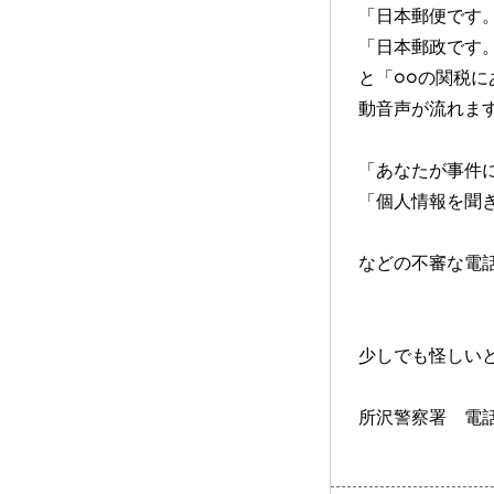
「日本郵便です
「日本郵政です
と「○○の関税
動音声が流れま
「あなたが事件
「個人情報を聞
などの不審な電
少しでも怪しい
所沢警察署 電