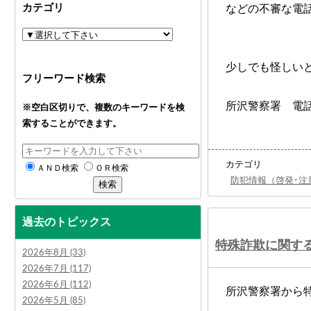
カテゴリ
などの不審な電
少しでも怪しい
フリーワード検索
所沢警察署 電
※空白区切りで、複数のキーワードを検
索することができます。
カテゴリ
ＡＮＤ検索
ＯＲ検索
防犯情報（啓発･注
過去のトピックス
特殊詐欺に関す
2026年8月 (33)
2026年7月 (117)
2026年6月 (112)
所沢警察署から
2026年5月 (85)