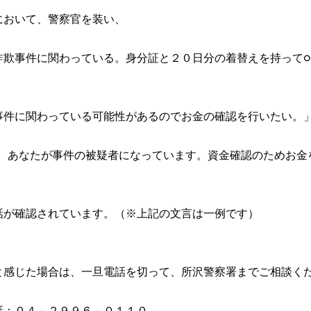
において、警察官を装い、
詐欺事件に関わっている。身分証と２０日分の着替えを持って○
事件に関わっている可能性があるのでお金の確認を行いたい。
す。あなたが事件の被疑者になっています。資金確認のためお金
話が確認されています。（※上記の文言は一例です）
と感じた場合は、一旦電話を切って、所沢警察署までご相談く
話：０４－２９９６－０１１０