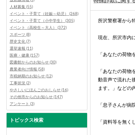
特殊詐欺に関す
人材募集 (55)
イベント・子育て（妊娠～幼児） (268)
所沢警察署から
イベント・子育て（小中学生） (305)
イベント（高校生～大人） (372)
スポーツ (8)
現在、所沢市内
歴史文化 (7)
選挙速報 (11)
「あなたの荷物
医療・健康 (157)
図書館からのお知らせ (30)
農業者向け情報 (58)
「あなたの荷物
市税納期のお知らせ (12)
動音声で流れた
工事状況 (2)
ます。」などの
やさしいにほんごのおしらせ (16)
その他市からのお知らせ (147)
アンケート (3)
「息子さんが病
トピックス検索
「資料等を無く