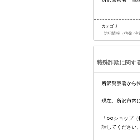
カテゴリ
防犯情報（啓発･注
特殊詐欺に関す
所沢警察署から
現在、所沢市内
「○○ショップ
話してください