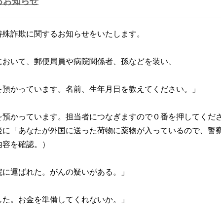
るお知らせ
特殊詐欺に関するお知らせをいたします。
において、郵便局員や病院関係者、孫などを装い、
を預かっています。名前、生年月日を教えてください。」
を預かっています。担当者につなぎますので０番を押してくだ
後に「あなたが外国に送った荷物に薬物が入っているので、警
内容を確認。）
院に運ばれた。がんの疑いがある。」
した。お金を準備してくれないか。」