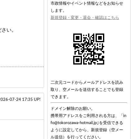
市政情報やイベント情報などをお知らせ
します。
新規登録・変更・退会・確認はこちら
ださい。
二次元コードからメールアドレスを読み
取り、空メールを送信することでも登録
できます。
2026-07-24 17:35 UP!
ドメイン解除のお願い。
携帯用アドレスをご利用される方は、「in
fo@tokorozawa-hotmail.jp｣を受信できる
ように設定してから、新規登録（空メー
ル送信）を行ってください。