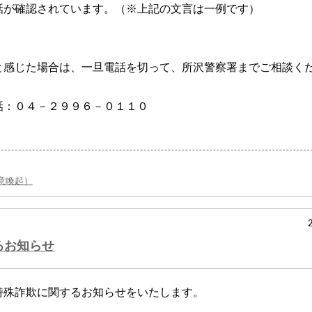
話が確認されています。（※上記の文言は一例です）
と感じた場合は、一旦電話を切って、所沢警察署までご相談く
話：０４－２９９６－０１１０
意喚起）
るお知らせ
特殊詐欺に関するお知らせをいたします。