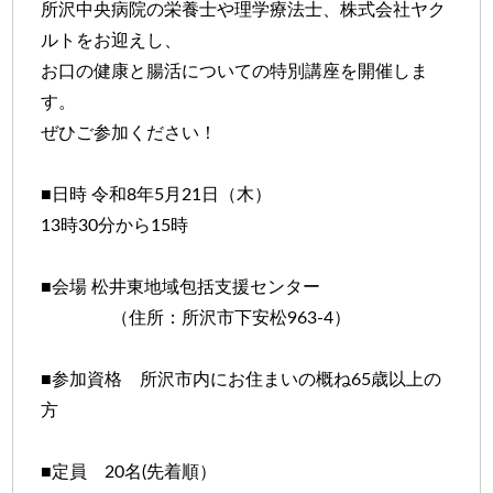
所沢中央病院の栄養士や理学療法士、株式会社ヤク
ルトをお迎えし、
お口の健康と腸活についての特別講座を開催しま
す。
ぜひご参加ください！
■日時 令和8年5月21日（木）
13時30分から15時
■会場 松井東地域包括支援センター
（住所：所沢市下安松963-4）
■参加資格 所沢市内にお住まいの概ね65歳以上の
方
■定員 20名(先着順）