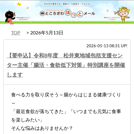
TOP
2026年5月13日
2026-05-13 08:31 UP!
【要申込】令和8年度 松井東地域包括支援セン
ター主催「腸活・食欲低下対策」特別講座を開催
します
食べる力を取り戻そう～腸からはじまる健康づくり
～
「最近食欲が落ちてきた」「いつまでも元気に食事
を楽しみたい」
そんな悩みはありませんか？