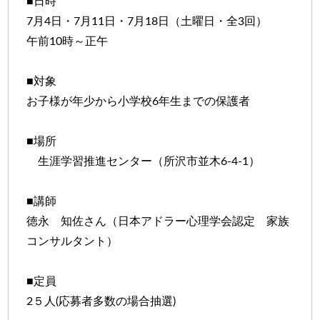
■日時
7月4日・7月11日・7月18日（土曜日・全3回）
午前10時～正午
■対象
お子様が年少から小学校6年生までの保護者
■場所
生涯学習推進センター（所沢市並木6-4-1）
■講師
徳永 知佐さん（日本アドラー心理学会認定 家族
コンサルタント）
■定員
2５人(応募者多数の場合抽選)