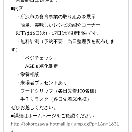
※最終日は14時まで
■内容
・所沢市の食育事業の取り組みを展示
・簡単、美味しいレシピの紹介コーナー
以下は16日(火)・17日(水)限定開催です。
・無料計測（予約不要、当日整理券を配布しま
す）
「ベジチェック」
「AGEｓ糖化測定」
・栄養相談
・来場者プレゼントあり
フードクリップ（各日先着100名様）
手作りラスク（各日先着50名様）
ぜひお越しください。
■詳細はホームページをご確認ください
http://tokorozawa-hotmail.jp/jump.cgi?p=1&n=1631