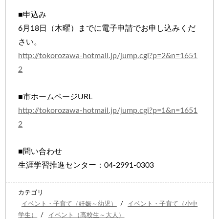
■申込み
6月18日（木曜）までに電子申請でお申し込みくだ
さい。
http://tokorozawa-hotmail.jp/jump.cgi?p=2&n=1651
2
■市ホームページURL
http://tokorozawa-hotmail.jp/jump.cgi?p=1&n=1651
2
■問い合わせ
生涯学習推進センター：04‐2991‐0303
カテゴリ
イベント・子育て（妊娠～幼児）
/
イベント・子育て（小中
学生）
/
イベント（高校生～大人）