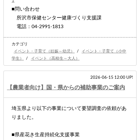
1
■問い合わせ
所沢市保健センター健康づくり支援課
電話：04-2991-1813
カテゴリ
イベント・子育て（妊娠～幼児）
/
イベント・子育て（小中
学生）
/
イベント（高校生～大人）
2026-06-15 12:00 UP!
【農業者向け】国・県からの補助事業のご案内
埼玉県より以下の事業について要望調査の依頼があ
りました。
■県産花き生産持続化支援事業